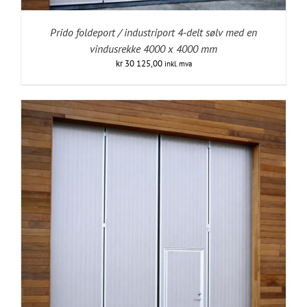
Prido foldeport / industriport 4-delt sølv med en
vindusrekke 4000 x 4000 mm
kr
30 125,00
inkl. mva