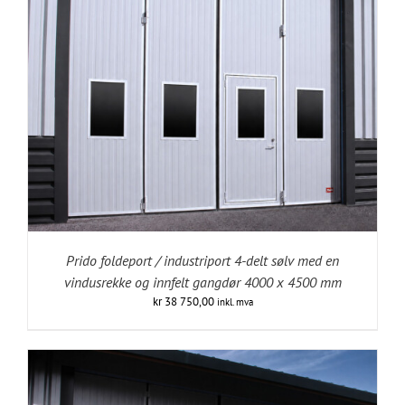
Prido foldeport / industriport 4-delt sølv med en
vindusrekke og innfelt gangdør 4000 x 4500 mm
kr
38 750,00
inkl. mva