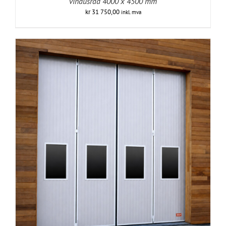
vindusrad 4000 x 4500 mm
kr
31 750,00
inkl. mva