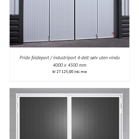
Prido foldeport / industriport 4-delt sølv uten vindu
4000 x 4500 mm
kr
27 125,00
inkl. mva