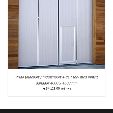
Prido foldeport / industriport 4-delt sølv med innfelt
gangdør 4000 x 4500 mm
kr
34 125,00
inkl. mva