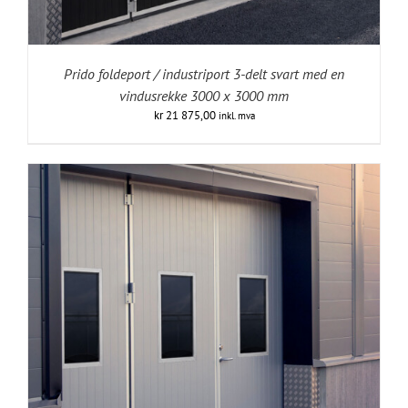
Prido foldeport / industriport 3-delt svart med en
vindusrekke 3000 x 3000 mm
kr
21 875,00
inkl. mva