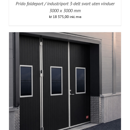
Prido foldeport / industriport 3-delt svart uten vinduer
3000 x 3000 mm
kr
18 375,00
inkl. mva