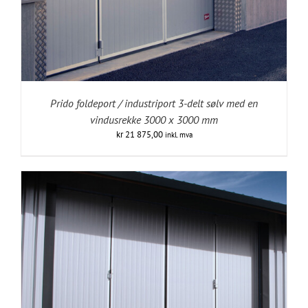
Prido foldeport / industriport 3-delt sølv med en
vindusrekke 3000 x 3000 mm
kr
21 875,00
inkl. mva