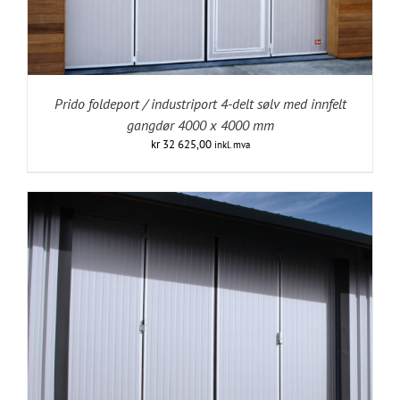
Prido foldeport / industriport 4-delt sølv med innfelt
gangdør 4000 x 4000 mm
kr
32 625,00
inkl. mva