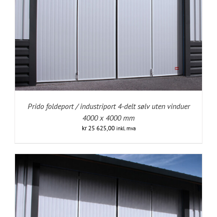
Prido foldeport / industriport 4-delt sølv uten vinduer
4000 x 4000 mm
kr
25 625,00
inkl. mva