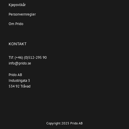
Kjøpsvilkår
Personvernregler
Om Prido
KONTAKT
Tlf: (+46) (0)512-295 90
info@prido.se
Prido AB
Industrigata 3
534 92 Tråvad
Copyright 2025 Prido AB