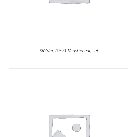
Ståldør 10×21 Venstrehengslet