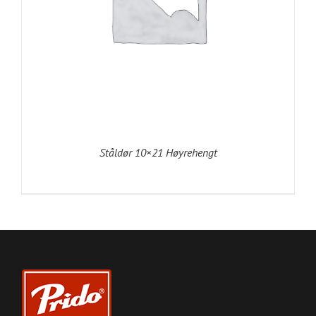
Ståldør 10×21 Høyrehengt