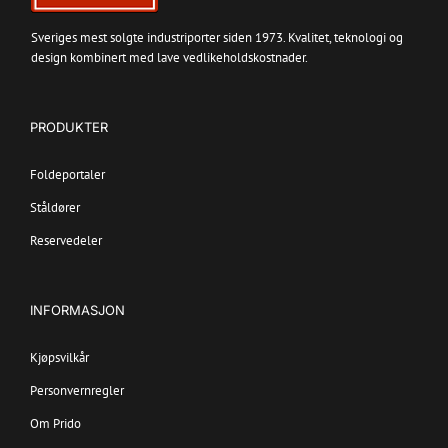
Sveriges mest solgte industriporter siden 1973. Kvalitet, teknologi og
design kombinert med lave vedlikeholdskostnader.
PRODUKTER
Foldeportaler
Ståldører
Reservedeler
INFORMASJON
Kjøpsvilkår
Personvernregler
Om Prido