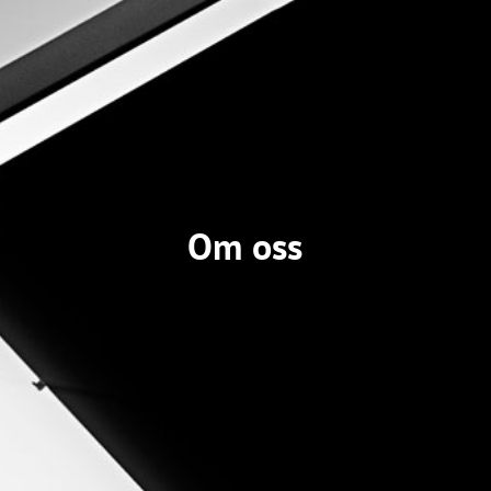
Om oss