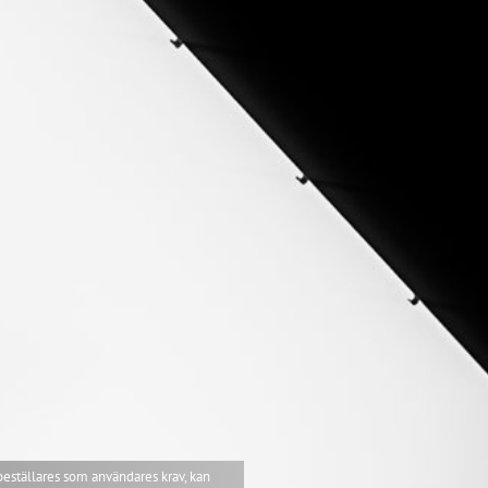
beställares som användares krav, kan