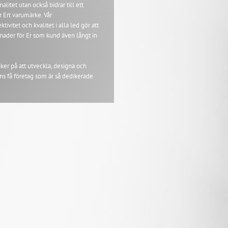
litet utan också bidrar till ett
r Ert varumärke. Vår
vitet och kvalitet i alla led gör att
tnader för Er som kund även långt in
ker på att utveckla, designa och
inns få företag som är så dedikerade